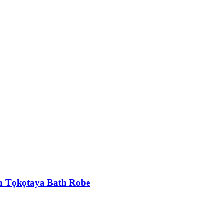
in Tọkọtaya Bath Robe