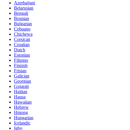
Azerbaijani
Belarusian
Bengali
Bosnian
Bulgarian
Cebuano
Chichewa
Corsican
Croatian
Dutch
Estonian
Filipino
Finnish
Frisian
Galician
Georgian
Gujarati
Haitian
Hausa
Hawaiian
Hebrew
Hmong
Hungarian
Icelandic
Igbo