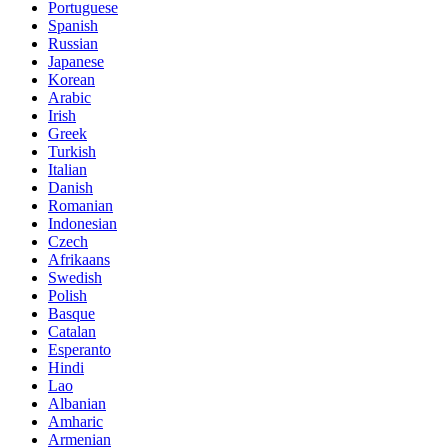
Portuguese
Spanish
Russian
Japanese
Korean
Arabic
Irish
Greek
Turkish
Italian
Danish
Romanian
Indonesian
Czech
Afrikaans
Swedish
Polish
Basque
Catalan
Esperanto
Hindi
Lao
Albanian
Amharic
Armenian